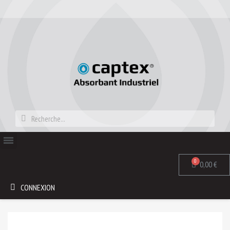
0,00 €
CONNEXION