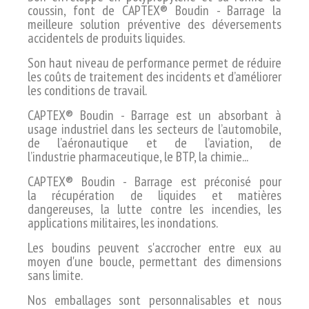
c
oussin, font de CAPTEX® Boudin - Barrage la
meilleure solution préventive des
déversements
accidentels de produits liquides.
Son haut niveau de performance permet de réduire
les coûts de
traitement des incidents et d’améliorer
les conditions de travail.
CAPTEX® Boudin - Barrage est un absorbant à
usage industriel dans les secteurs
de l’automobile,
de l’aéronautique et de l’aviation, de
l’industrie
pharmaceutique, le BTP, la chimie...
CAPTEX® Boudin - Barrage est
préconisé pour
la
récupération de liquides et matières
dangereuses, la lutte contre
les incendies, les
applications militaires, les inondations.
Les boudins peuvent s'accrocher entre eux au
moyen d'une boucle, permettant des dimensions
sans limite.
Nos emballages sont personnalisables et nous