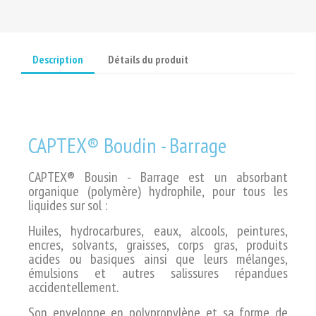
Description
Détails du produit
CAPTEX® Boudin - Barrage
CAPTEX® Bousin - Barrage est un absorbant
organique (polymère) hydrophile,
pour tous les
liquides sur sol :
Huiles, hydrocarbures, eaux, alcools, peintures,
encres, solvants,
graisses, corps gras, produits
acides ou basiques ainsi que leurs
mélanges,
émulsions et autres salissures répandues
accidentellement.
Son enveloppe en polypropylène et sa forme de