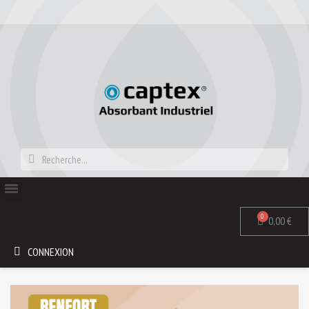
0,00 €
CONNEXION