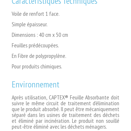
Caractéristiques Techniques
Voile de renfort 1 face.
Simple épaisseur.
Dimensions : 40 cm x 50 cm
Feuilles prédécoupées.
En Fibre de polypropylène.
Pour produits chimiques.
Environnement
Après utilisation, CAPTEX® Feuille Absorbante
doit
suivre le même circuit de traitement
d’élimination
que le produit absorbé. Il
peut être mécaniquement
séparé dans
les usines de traitement des déchets
et
éliminé par incinération.
Le produit non souillé
peut-être éliminé
avec les déchets ménagers.